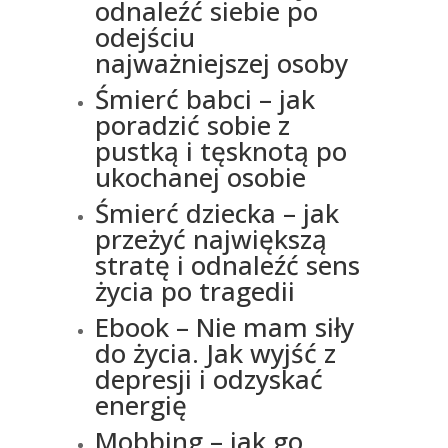
odnaleźć siebie po
odejściu
najważniejszej osoby
Śmierć babci – jak
poradzić sobie z
pustką i tęsknotą po
ukochanej osobie
Śmierć dziecka – jak
przeżyć największą
stratę i odnaleźć sens
życia po tragedii
Ebook – Nie mam siły
do życia. Jak wyjść z
depresji i odzyskać
energię
Mobbing – jak go