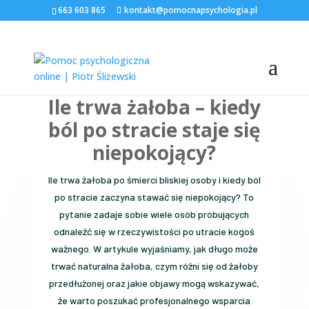
663 603 865
kontakt@pomocnapsychologia.pl
PIOTR ŚLIŻEWSKI
Ile trwa żałoba – kiedy
ból po stracie staje się
niepokojący?
Ile trwa żałoba po śmierci bliskiej osoby i kiedy ból
po stracie zaczyna stawać się niepokojący? To
pytanie zadaje sobie wiele osób próbujących
odnaleźć się w rzeczywistości po utracie kogoś
ważnego. W artykule wyjaśniamy, jak długo może
trwać naturalna żałoba, czym różni się od żałoby
przedłużonej oraz jakie objawy mogą wskazywać,
że warto poszukać profesjonalnego wsparcia