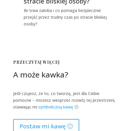
stracie bliskiej osoby?
Ile trwa żałoba i co pomaga bezpiecznie
przejść przez trudny czas po stracie bliskiej
osoby?
PRZECZYTAJ WIĘCEJ
A może kawka?
Jeśli czujesz, że to, co tworzę, jest dla Ciebie
pomocne – możesz wesprzeć rozwój tej przestrzeni,
stawiając mi
symboliczną kawę
🙂
Postaw mi kawę 🙂