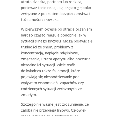
utrata dziecka, partnera lub rodzica,
ponieważ takie relacje są często głęboko
związane z poczuciem bezpieczeństwa i
tożsamości człowieka.
W pierwszym okresie po stracie organizm
bardzo często reaguje podobnie jak w
sytuacji silnego kryzysu. Mogą pojawić się
trudności ze snem, problemy z
koncentracją, napięcie mięśniowe,
zmęczenie, utrata apetytu albo poczucie
nierealności sytuacji. Wiele osób
doświadcza także fal emocji, które
pojawiają się niespodziewanie pod
wpływem wspomnień, zapachów czy
codziennych sytuacji związanych ze
zmarłym.
Szczególnie ważne jest zrozumienie, że
żałoba nie przebiega liniowo. Człowiek