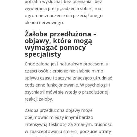
potrafią wysłuchać bez oceniania i bez
wywierania presji „radzenia sobie”, ma
ogromne znaczenie dla przeciążonego
układu nerwowego.
Żałoba przedłużona –
objawy, które mogą
wymagać pomocy
specjalisty
Choć żałoba jest naturalnym procesem, u
części osób cierpienie nie słabnie mimo
upływu czasu i zaczyna znacząco utrudniać
codzienne funkcjonowanie. W psychologii i
psychiatrii mówi się wtedy o przedłużonej
reakcji żałoby.
Żałoba przedłużona objawy może
obejmować między innymi bardzo
intensywną tęsknotę za zmarłym, trudność
w zaakceptowaniu śmierci, poczucie utraty