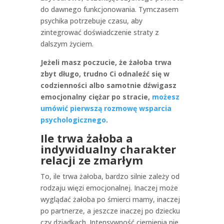
do dawnego funkcjonowania. Tymczasem
psychika potrzebuje czasu, aby
zintegrować doświadczenie straty z
dalszym życiem.
Jeżeli masz poczucie, że żałoba trwa
zbyt długo, trudno Ci odnaleźć się w
codzienności albo samotnie dźwigasz
emocjonalny ciężar po stracie,
możesz
umówić pierwszą rozmowę wsparcia
psychologicznego
.
Ile trwa żałoba a
indywidualny charakter
relacji ze zmarłym
To, ile trwa żałoba, bardzo silnie zależy od
rodzaju więzi emocjonalnej. Inaczej może
wyglądać żałoba po śmierci mamy, inaczej
po partnerze, a jeszcze inaczej po dziecku
czy dziadkach. Intensywność cierpienia nie