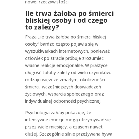
nowej rzeczywistości.
Ile trwa żałoba po śmierci
bliskiej osoby i od czego
to zależy?
Fraza „ile trwa żałoba po śmierci bliskiej
osoby” bardzo często pojawia się w
wyszukiwarkach internetowych, ponieważ
człowiek po stracie próbuje zrozumieć
własne reakcje emocjonalne. W praktyce
długość żałoby zależy od wielu czynników:
rodzaju więzi ze zmarłym, okoliczności
śmierci, wcześniejszych doświadczeń
życiowych, wsparcia społecznego oraz
indywidualnej odporności psychicznej.
Psychologia żałoby pokazuje, że
intensywne emocje mogą utrzymywać się
przez wiele miesięcy, a czasem nawet
dłużej. Szczególnie silnie przeżywana bywa