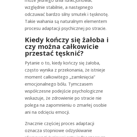
może jednego dnia funkcjonować
względnie stabilnie, a następnego
odczuwać bardzo silny smutek i tęsknotę.
Takie wahania są naturalnym elementem
procesu adaptacji psychicznej po stracie.
Kiedy kończy się żałoba i
czy można całkowicie
przestać tęsknić?
Pytanie o to, kiedy kończy się żałoba,
często wynika z przekonania, że istnieje
moment całkowitego „zamknięcia”
emocjonalnego bólu. Tymczasem
współczesne podejście psychologiczne
wskazuje, że zdrowienie po stracie nie
polega na zapomnieniu o zmarłej osobie
ani na odcięciu emocji.
Znacznie częściej proces adaptacji
oznacza stopniowe odzyskiwanie