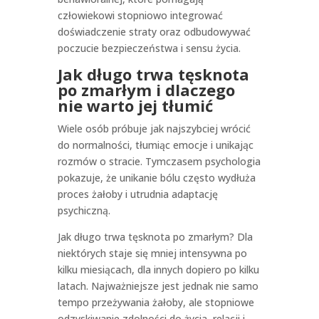
człowiekowi stopniowo integrować
doświadczenie straty oraz odbudowywać
poczucie bezpieczeństwa i sensu życia.
Jak długo trwa tęsknota
po zmarłym i dlaczego
nie warto jej tłumić
Wiele osób próbuje jak najszybciej wrócić
do normalności, tłumiąc emocje i unikając
rozmów o stracie. Tymczasem psychologia
pokazuje, że unikanie bólu często wydłuża
proces żałoby i utrudnia adaptację
psychiczną.
Jak długo trwa tęsknota po zmarłym? Dla
niektórych staje się mniej intensywna po
kilku miesiącach, dla innych dopiero po kilku
latach. Najważniejsze jest jednak nie samo
tempo przeżywania żałoby, ale stopniowe
odzyskiwanie zdolności do życia, relacji i