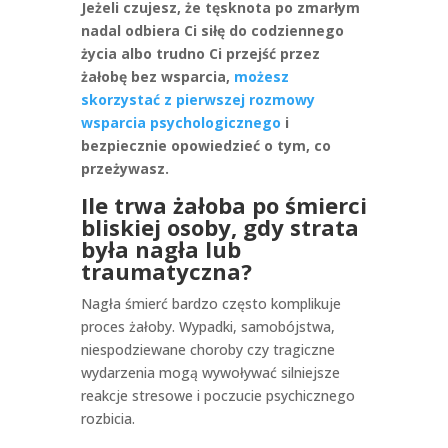
Jeżeli czujesz, że tęsknota po zmarłym
nadal odbiera Ci siłę do codziennego
życia albo trudno Ci przejść przez
żałobę bez wsparcia,
możesz
skorzystać z pierwszej rozmowy
wsparcia psychologicznego
i
bezpiecznie opowiedzieć o tym, co
przeżywasz.
Ile trwa żałoba po śmierci
bliskiej osoby, gdy strata
była nagła lub
traumatyczna?
Nagła śmierć bardzo często komplikuje
proces żałoby. Wypadki, samobójstwa,
niespodziewane choroby czy tragiczne
wydarzenia mogą wywoływać silniejsze
reakcje stresowe i poczucie psychicznego
rozbicia.