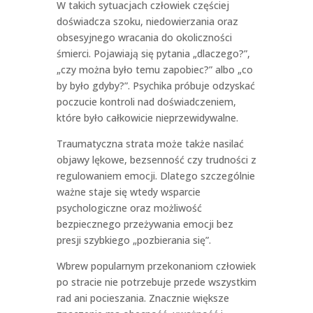
W takich sytuacjach człowiek częściej
doświadcza szoku, niedowierzania oraz
obsesyjnego wracania do okoliczności
śmierci. Pojawiają się pytania „dlaczego?”,
„czy można było temu zapobiec?” albo „co
by było gdyby?”. Psychika próbuje odzyskać
poczucie kontroli nad doświadczeniem,
które było całkowicie nieprzewidywalne.
Traumatyczna strata może także nasilać
objawy lękowe, bezsenność czy trudności z
regulowaniem emocji. Dlatego szczególnie
ważne staje się wtedy wsparcie
psychologiczne oraz możliwość
bezpiecznego przeżywania emocji bez
presji szybkiego „pozbierania się”.
Wbrew popularnym przekonaniom człowiek
po stracie nie potrzebuje przede wszystkim
rad ani pocieszania. Znacznie większe