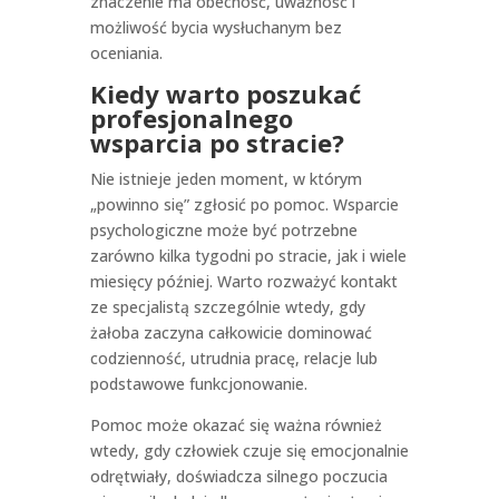
znaczenie ma obecność, uważność i
możliwość bycia wysłuchanym bez
oceniania.
Kiedy warto poszukać
profesjonalnego
wsparcia po stracie?
Nie istnieje jeden moment, w którym
„powinno się” zgłosić po pomoc. Wsparcie
psychologiczne może być potrzebne
zarówno kilka tygodni po stracie, jak i wiele
miesięcy później. Warto rozważyć kontakt
ze specjalistą szczególnie wtedy, gdy
żałoba zaczyna całkowicie dominować
codzienność, utrudnia pracę, relacje lub
podstawowe funkcjonowanie.
Pomoc może okazać się ważna również
wtedy, gdy człowiek czuje się emocjonalnie
odrętwiały, doświadcza silnego poczucia