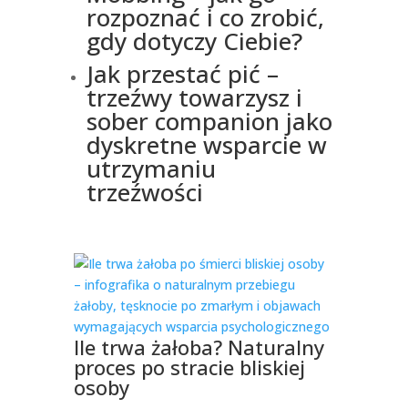
rozpoznać i co zrobić,
gdy dotyczy Ciebie?
Jak przestać pić –
trzeźwy towarzysz i
sober companion jako
dyskretne wsparcie w
utrzymaniu
trzeźwości
Ile trwa żałoba? Naturalny
proces po stracie bliskiej
osoby