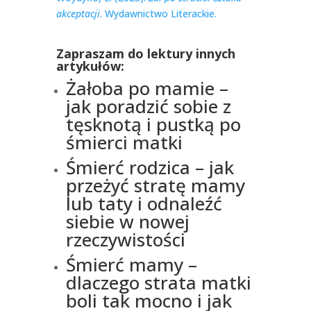
akceptacji
. Wydawnictwo Literackie.
Zapraszam do lektury innych
artykułów:
Żałoba po mamie –
jak poradzić sobie z
tęsknotą i pustką po
śmierci matki
Śmierć rodzica – jak
przeżyć stratę mamy
lub taty i odnaleźć
siebie w nowej
rzeczywistości
Śmierć mamy –
dlaczego strata matki
boli tak mocno i jak