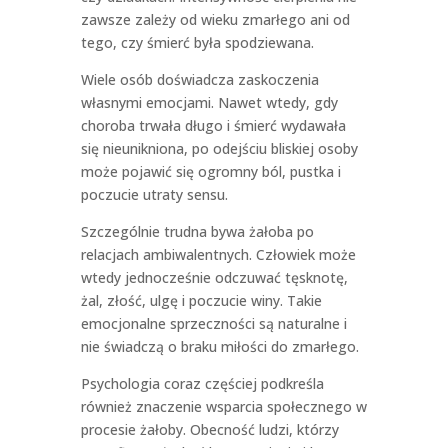
zawsze zależy od wieku zmarłego ani od
tego, czy śmierć była spodziewana.
Wiele osób doświadcza zaskoczenia
własnymi emocjami. Nawet wtedy, gdy
choroba trwała długo i śmierć wydawała
się nieunikniona, po odejściu bliskiej osoby
może pojawić się ogromny ból, pustka i
poczucie utraty sensu.
Szczególnie trudna bywa żałoba po
relacjach ambiwalentnych. Człowiek może
wtedy jednocześnie odczuwać tęsknotę,
żal, złość, ulgę i poczucie winy. Takie
emocjonalne sprzeczności są naturalne i
nie świadczą o braku miłości do zmarłego.
Psychologia coraz częściej podkreśla
również znaczenie wsparcia społecznego w
procesie żałoby. Obecność ludzi, którzy